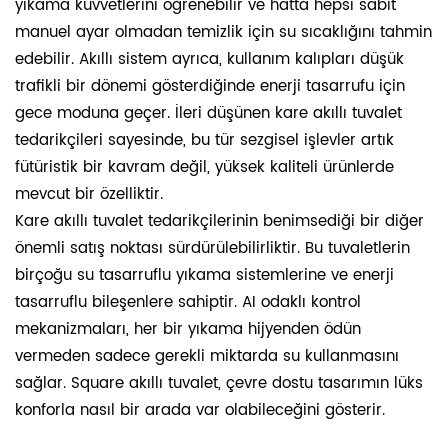
yıkama kuvvetlerini öğrenebilir ve hatta hepsi sabit
manuel ayar olmadan temizlik için su sıcaklığını tahmin
edebilir. Akıllı sistem ayrıca, kullanım kalıpları düşük
trafikli bir dönemi gösterdiğinde enerji tasarrufu için
gece moduna geçer. İleri düşünen kare akıllı tuvalet
tedarikçileri sayesinde, bu tür sezgisel işlevler artık
fütüristik bir kavram değil, yüksek kaliteli ürünlerde
mevcut bir özelliktir.
Kare akıllı tuvalet tedarikçilerinin benimsediği bir diğer
önemli satış noktası sürdürülebilirliktir. Bu tuvaletlerin
birçoğu su tasarruflu yıkama sistemlerine ve enerji
tasarruflu bileşenlere sahiptir. AI odaklı kontrol
mekanizmaları, her bir yıkama hijyenden ödün
vermeden sadece gerekli miktarda su kullanmasını
sağlar. Square akıllı tuvalet, çevre dostu tasarımın lüks
konforla nasıl bir arada var olabileceğini gösterir.