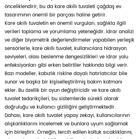
önceliklendirir, bu da kare akıllı tuvaleti çağdaş ev
tasarımının önemli bir parçası haline getirir.
Kare akıllı tuvaletin en önemli vurguları, sağlıkla ilgili
verileri toplama ve yorumlama yeteneğidir. İdrar analizi
ve diğer biyometrik değerlendirmeler yapabilen yerleşik
sensörlerle, kare akıllı tuvalet, kullanıcılara hidrasyon
seviyeleri, olası beslenme dengesizlikleri ve idrar yolu
enfeksiyonları gibi erken belirtiler hakkında bilgi verir.
Bazı modeller, kabızlık riskine dayalı hatırlatıcılar bile
sunar ve başka bir kişiselleştirilmiş bakım katmanı
ekler. Bu özellik bir oyun değiştiricidir ve kare akıllı
tuvalet tedarikçileri, bu sistemlerde sürekli olarak
doğruluğu ve kullanıcı gizliliğini geliştirmektedir.
Dahası, kare akıllı tuvalet yapay zekayı, kullanıcılarının
alışkanlıklarını incelemek ve bunlara uyum sağlamak
için birleştirir. Örneğin, tercih edilen koltuk sıcaklıklarını,