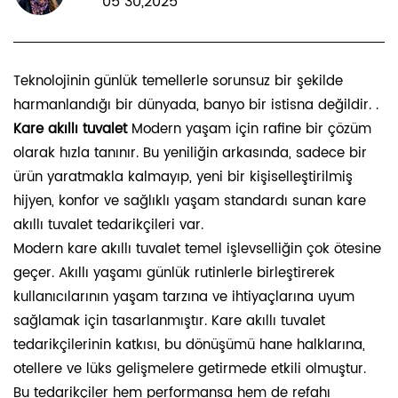
05 30,2025
Teknolojinin günlük temellerle sorunsuz bir şekilde
harmanlandığı bir dünyada, banyo bir istisna değildir. .
Kare akıllı tuvalet
Modern yaşam için rafine bir çözüm
olarak hızla tanınır. Bu yeniliğin arkasında, sadece bir
ürün yaratmakla kalmayıp, yeni bir kişiselleştirilmiş
hijyen, konfor ve sağlıklı yaşam standardı sunan kare
akıllı tuvalet tedarikçileri var.
Modern kare akıllı tuvalet temel işlevselliğin çok ötesine
geçer. Akıllı yaşamı günlük rutinlerle birleştirerek
kullanıcılarının yaşam tarzına ve ihtiyaçlarına uyum
sağlamak için tasarlanmıştır. Kare akıllı tuvalet
tedarikçilerinin katkısı, bu dönüşümü hane halklarına,
otellere ve lüks gelişmelere getirmede etkili olmuştur.
Bu tedarikçiler hem performansa hem de refahı