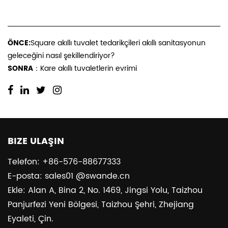
ÖNCE:
Square akıllı tuvalet tedarikçileri akıllı sanitasyonun
geleceğini nasıl şekillendiriyor?
SONRA：
Kare akıllı tuvaletlerin evrimi
BIZE ULAŞIN
Telefon: +86-576-88677333
E-posta: sales01 @swande.cn
Ekle: Alan A, Bina 2, No. 1469, Jingsi Yolu, Taizhou
Panjurfezi Yeni Bölgesi, Taizhou Şehri, Zhejiang
Eyaleti, Çin.