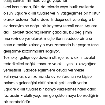
satış sonrası hizmete vurgu yaparlar.
Özel konutlarda, lüks dairelerde veya butik otellerde
olsun, Square akıllı tuvalet yerini vazgeçilmez bir fikstür
olarak buluyor. Daha duyarlı, düşünceli ve entegre bir
ev deneyimine doğru bir kaymayı temsil eder. Square
akıllı tuvalet tedarikçilerinin çabaları, bu değişimin
merkezinde yer alarak müşterilerin sadece bir ürün
satın almakla kalmayıp aynı zamanda bir yaşam tarzı
geliştirme kazanmasını sağlıyor.
Teknoloji gelişmeye devam ettikçe, kare akıllı tuvalet
tedarikçileri sağlık, tasarım ve akıllı yenilik kavşağına
yerleştirilir. Sadece eğilimlere cevap vermekle
kalmıyorlar, aynı zamanda ev konforunun ve kişisel
bakımın geleceğini aktif olarak şekillendiriyorlar.
Square akıllı tuvalet bir banyo yükseltmesinden daha
fazlasıdır - akıllı yaşamın gerçekten neye benzediğinin
bir sembolüdür.