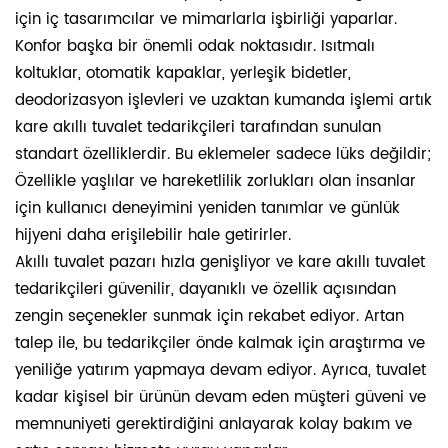
için iç tasarımcılar ve mimarlarla işbirliği yaparlar.
Konfor başka bir önemli odak noktasıdır. Isıtmalı
koltuklar, otomatik kapaklar, yerleşik bidetler,
deodorizasyon işlevleri ve uzaktan kumanda işlemi artık
kare akıllı tuvalet tedarikçileri tarafından sunulan
standart özelliklerdir. Bu eklemeler sadece lüks değildir;
Özellikle yaşlılar ve hareketlilik zorlukları olan insanlar
için kullanıcı deneyimini yeniden tanımlar ve günlük
hijyeni daha erişilebilir hale getirirler.
Akıllı tuvalet pazarı hızla genişliyor ve kare akıllı tuvalet
tedarikçileri güvenilir, dayanıklı ve özellik açısından
zengin seçenekler sunmak için rekabet ediyor. Artan
talep ile, bu tedarikçiler önde kalmak için araştırma ve
yeniliğe yatırım yapmaya devam ediyor. Ayrıca, tuvalet
kadar kişisel bir ürünün devam eden müşteri güveni ve
memnuniyeti gerektirdiğini anlayarak kolay bakım ve