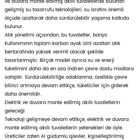
ve duvara monte edilmiş akıllı tuvaletlerde bulunan
gelişmiş su tasarrufu teknolojileri, su israfını önemli
ölçüde azaltarak daha sürdürülebilir yaşama katkıda
bulunur.
Atık yönetimi açısından, bu tuvaletler, banyo
kullanımının toplam karbon ayak izini azaltan atık
bertarafında yüksek verimli olacak şekilde
tasarlanmıştır. Birçok model ayrıca su ve enerji
tüketimini daha da en aza indiren çevre dostu modlara
sahiptir. Sürdürülebilirliğe odaklanma, özellikle çevre
bilinci artmaya devam ettikçe, tüketiciler için giderek
daha önemlidir.
Elektrik ve duvara monte edilmiş akıllı tuvaletlerin
geleceği
Teknoloji gelişmeye devam ettikçe, elektrik ve duvara
monte edilmiş akıllı tuvaletlerin yetenekleri de öyle.
Üreticiler zaten AI güdümlü işlevler, kişiselleştirilmiş