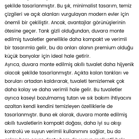
şekilde tasarlanmıştır. Bu şık, minimalist tasarım, temiz
çizgileri ve açık alanları vurgulayan modern evler için
önemli bir çekiliştir. Ancak, avantajlar görünüşlerinin
ötesine geçer. Tank gizli olduğundan, duvara monte
edilmiş tuvaletler genellikle daha kompakt ve verimli
bir tasarımla gelir, bu da onları alanın premium olduğu
küçük banyolar için ideal hale getirir.
Ayrıca, duvara monte edilmiş akıllı tuvalet daha hijyenik
olacak şekilde tasarlanmıştır. Açıkta kalan tankları ve
boruları ortadan kaldırarak, tuvaleti temizlemek çok
daha kolay ve daha verimli hale gelir. Bu tuvaletler
ayrıca kaseyi bozulmamış tutan ve sık bakım ihtiyacını
azaltan kendi kendini temizleyen özelliklerle de
tasarlanmıştır. Buna ek olarak, duvara monte edilmiş
akıllı tuvaletlerin kompakt doğası, daha iyi su akışı
kontrolü ve suyun verimli kullanımını sağlar, bu da