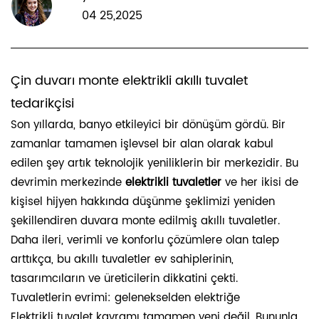
04 25,2025
Çin duvarı monte elektrikli akıllı tuvalet
tedarikçisi
Son yıllarda, banyo etkileyici bir dönüşüm gördü. Bir
zamanlar tamamen işlevsel bir alan olarak kabul
edilen şey artık teknolojik yeniliklerin bir merkezidir. Bu
devrimin merkezinde
elektrikli tuvaletler
ve her ikisi de
kişisel hijyen hakkında düşünme şeklimizi yeniden
şekillendiren duvara monte edilmiş akıllı tuvaletler.
Daha ileri, verimli ve konforlu çözümlere olan talep
arttıkça, bu akıllı tuvaletler ev sahiplerinin,
tasarımcıların ve üreticilerin dikkatini çekti.
Tuvaletlerin evrimi: gelenekselden elektriğe
Elektrikli tuvalet kavramı tamamen yeni değil. Bununla