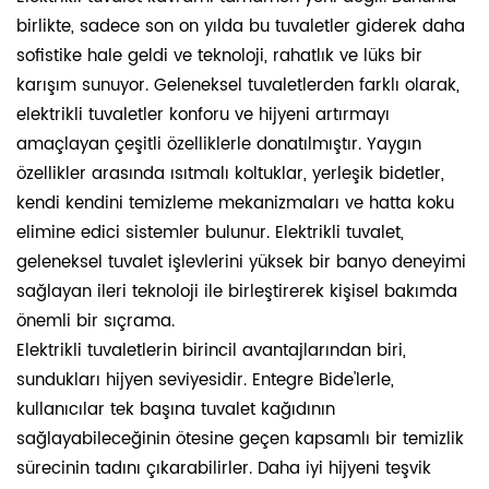
birlikte, sadece son on yılda bu tuvaletler giderek daha
sofistike hale geldi ve teknoloji, rahatlık ve lüks bir
karışım sunuyor. Geleneksel tuvaletlerden farklı olarak,
elektrikli tuvaletler konforu ve hijyeni artırmayı
amaçlayan çeşitli özelliklerle donatılmıştır. Yaygın
özellikler arasında ısıtmalı koltuklar, yerleşik bidetler,
kendi kendini temizleme mekanizmaları ve hatta koku
elimine edici sistemler bulunur. Elektrikli tuvalet,
geleneksel tuvalet işlevlerini yüksek bir banyo deneyimi
sağlayan ileri teknoloji ile birleştirerek kişisel bakımda
önemli bir sıçrama.
Elektrikli tuvaletlerin birincil avantajlarından biri,
sundukları hijyen seviyesidir. Entegre Bide'lerle,
kullanıcılar tek başına tuvalet kağıdının
sağlayabileceğinin ötesine geçen kapsamlı bir temizlik
sürecinin tadını çıkarabilirler. Daha iyi hijyeni teşvik