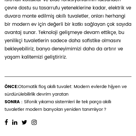
çevre dostu su tasarrufu yeteneklerine kadar, elektrik ve
duvara monte edilmiş akıllı tuvaletler, onları herhangi
bir modern ev için değerli bir katkı sağlayan çok sayıda
avantaj sunar. Teknoloji gelişmeye devam ettikçe, bu
yenilikçi tuvaletlerin sadece daha sofistike olmasını
bekleyebiliriz, banyo deneyimimizi daha da artırır ve
yaşam kalitemizi geliştiririz.
ÖNCE:
Otomatik floş akıllı tuvalet: Modern evlerde hijyen ve
sürdürülebilirlik devrim yaratan
SONRA：
Sifonik yıkama sistemleri ile tek parça akıllı
tuvaletler modern banyoları yeniden tanımlıyor？