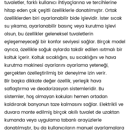
tuvaletler, farklı kullanıcı ihtiyaçlarına ve tercihlerine
hitap eden çok çeşitli özelliklerle donatılmıştır. Ortak
özelliklerden biri ayarlanabilir bide işlevidir. İster sıcak
su yıkama, ayarlanabilir basınç veya kurutma işlevi
olsun, bu özellikler geleneksel tuvaletlerin
eşleşemeyeceği bir konfor seviyesi sağlar. Birçok model
ayrıca, özellikle soğuk aylarda takdir edilen ısıtmalı bir
koltuk içerir. Koltuk sıcaklığını, su sıcaklığını ve hava
kurutma makinesi ayarlarını ayarlama yeteneği,
gerçekten özelleştirilmiş bir deneyime izin verir.
Bir başka dikkate değer özellik, yerleşik hava
saflaştırma ve deodorizasyon sistemleridir. Bu
sistemler, hoş olmayan kokuları hemen ortadan
kaldırarak banyonun taze kalmasını sağlar. Elektrikli ve
duvara monte edilmiş birçok akıllı tuvalet de uzaktan
kumanda veya uygulama tabanlı arayüzlerle
donatılmıştır, bu da kullanıcıların manuel ayarlamalara