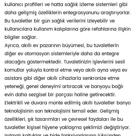
kullanıcı profilleri ve hatta sağlık izleme sistemleri gibi
daha gelişmiş özelliklerin entegrasyonunu araştırıyorlar.
Bu tuvaletler bir gün sağlık verilerini izleyebilir ve
kullanıcılara kullanım kalıplarına göre refahlarına ilişkin
bilgiler sağlar.
Ayrıca, akıllı ev pazarının büyümesi, bu tuvaletlerin
diğer ev otomasyon sistemleriyle daha da entegre
olacağını göstermektedir. Tuvaletinizin işlevlerini sesli
komutlar yoluyla kontrol etme veya akıllı ayna veya ev
asistanı gibi diğer akıllı cihazlarla senkronize etme
yeteneği, genel deneyimi artıracak ve banyoyu bağlı
evin daha sezgisel bir parçası haline getirecektir.
Elektrikli ve duvara monte edilmiş akıllı tuvaletler banyo
teknolojisinin son teknolojisini temsil eder. Gelişmiş
özellikleri, şık tasarımları ve çevresel faydaları ile bu
tuvaletler kişisel hijyene yaklaşma şeklimizi değiştiriyor.
Isıtmalı koltuklar ve bide fonksiyonlarının lüksünden