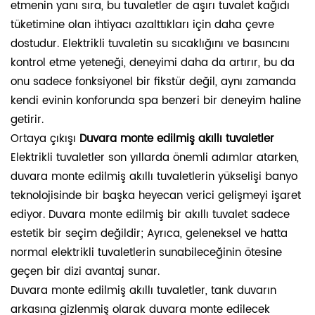
etmenin yanı sıra, bu tuvaletler de aşırı tuvalet kağıdı
tüketimine olan ihtiyacı azalttıkları için daha çevre
dostudur. Elektrikli tuvaletin su sıcaklığını ve basıncını
kontrol etme yeteneği, deneyimi daha da artırır, bu da
onu sadece fonksiyonel bir fikstür değil, aynı zamanda
kendi evinin konforunda spa benzeri bir deneyim haline
getirir.
Ortaya çıkışı
Duvara monte edilmiş akıllı tuvaletler
Elektrikli tuvaletler son yıllarda önemli adımlar atarken,
duvara monte edilmiş akıllı tuvaletlerin yükselişi banyo
teknolojisinde bir başka heyecan verici gelişmeyi işaret
ediyor. Duvara monte edilmiş bir akıllı tuvalet sadece
estetik bir seçim değildir; Ayrıca, geleneksel ve hatta
normal elektrikli tuvaletlerin sunabileceğinin ötesine
geçen bir dizi avantaj sunar.
Duvara monte edilmiş akıllı tuvaletler, tank duvarın
arkasına gizlenmiş olarak duvara monte edilecek