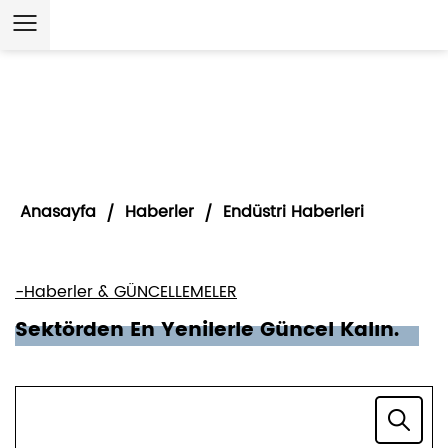
Anasayfa
Haberler
Endüstri Haberleri
/
/
-Haberler & GÜNCELLEMELER
Sektörden En Yenilerle Güncel Kalın.