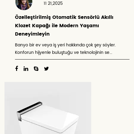
11 21,2025
Özelleştirilmiş Otomatik Sensörlü Akıllı
Klozet Kapağı ile Modern Yaşamı
Deneyimleyin
Banyo bir ev veya iş yeri hakkında çok şey söyler.
Konforun hijyenle buluştuğu ve teknolojinin se...