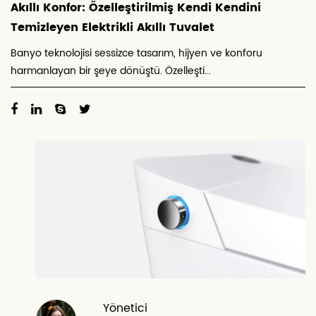
Akıllı Konfor: Özelleştirilmiş Kendi Kendini
Temizleyen Elektrikli Akıllı Tuvalet
Banyo teknolojisi sessizce tasarım, hijyen ve konforu
harmanlayan bir şeye dönüştü. Özelleşti...
Yönetici