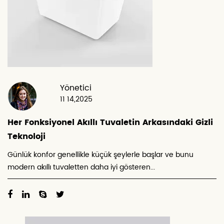
Yönetici
11 14,2025
Her Fonksiyonel Akıllı Tuvaletin Arkasındaki Gizli
Teknoloji
Günlük konfor genellikle küçük şeylerle başlar ve bunu
modern akıllı tuvaletten daha iyi gösteren...