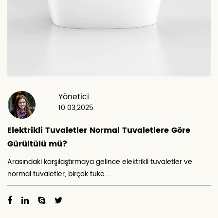
Yönetici
10 03,2025
Elektrikli Tuvaletler Normal Tuvaletlere Göre
Gürültülü mü?
Arasındaki karşılaştırmaya gelince elektrikli tuvaletler ve
normal tuvaletler, birçok tüke...